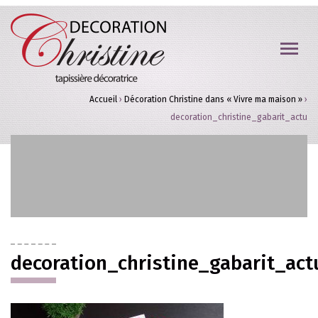
Accueil
›
Décoration Christine dans « Vivre ma maison »
›
decoration_christine_gabarit_actu
decoration_christine_gabarit_act